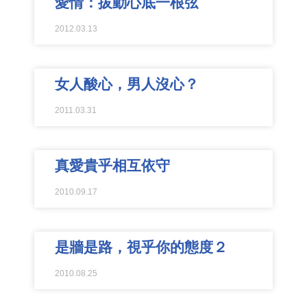
愛情：拔動心底一根弦
2012.03.13
女人酸心，男人沒心？
2011.03.31
真愛貴乎相互依守
2010.09.17
是牆是路，視乎你的態度２
2010.08.25