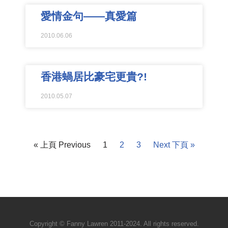
愛情金句——真愛篇
2010.06.06
香港蝸居比豪宅更貴?!
2010.05.07
« 上頁 Previous
1
2
3
Next 下頁 »
Copyright © Fanny Lawren 2011-2024. All rights reserved.