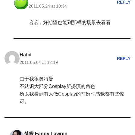
REPLY
2011.05.24 at 10:34
哈哈，好期望也能到那样的场景去看看
Hafid
REPLY
2011.05.04 at 12:19
由于我很奥特曼
不认识大部分Cosplay所扮演的角色
所以我看到有人做Cosplay的打扮时感觉都有些惊
讶。
梵婗 Fanny Lawren