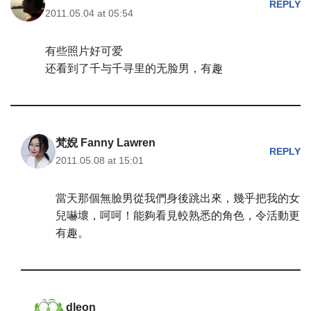
REPLY
2011.05.04 at 05:54
有些照片好可爱
还看到了千与千寻里的无脸男，有趣
梵婗 Fanny Lawren
REPLY
2011.05.08 at 15:01
當天那個無臉男從我們身後跳出來，幾乎把我的女
兒嚇壞，呵呵！能夠看見較熟悉的角色，令活動更
有趣。
dleon