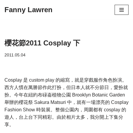
Fanny Lawren
Skip
to
content
櫻花節2011 Cosplay 下
2011.05.04
Cosplay 是 custom play 的縮寫，就是穿戲服作角色扮演。
西方人慣在萬勝節作此打扮，但日本人就不分節日，愛扮就
扮。今年在紐約布碌崙植物公園 Brooklyn Botanic Garden
舉辦的櫻花祭 Sakura Matsuri 中，就有一場漂亮的 Cosplay
Fashion Show 時裝展。整個公園內，周圍都有 cosplay 的
遊人，台上台下同精彩。由於相片太多，我分開上下集分
享。