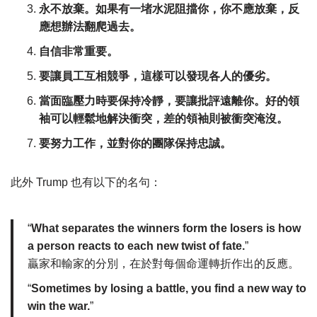
永不放棄。如果有一堵水泥阻擋你，你不應放棄，反
應想辦法翻爬過去。
自信非常重要。
要讓員工互相競爭，這樣可以發現各人的優劣。
當面臨壓力時要保持冷靜，要讓批評遠離你。好的領
袖可以輕鬆地解決衝突，差的領袖則被衝突淹沒。
要努力工作，並對你的團隊保持忠誠。
此外 Trump 也有以下的名句：
“
What separates the winners form the losers is how
a person reacts to each new twist of fate.
”
贏家和輸家的分別，在於對每個命運轉折作出的反應。
“
Sometimes by losing a battle, you find a new way to
win the war.
”