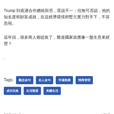
Trump 到底適合作總統與否，眾說不一；但無可否認，他的
知名度和財富成就，在這經濟環境和暫欠實力對手下，不容
忽視。
這年頭，很多商人都從政了，難道國家就應像一盤生意來經
營？
.
Tags:
勵志金句
名人金句
市場推廣
情商管理
成功失敗
生活態度
美國生活