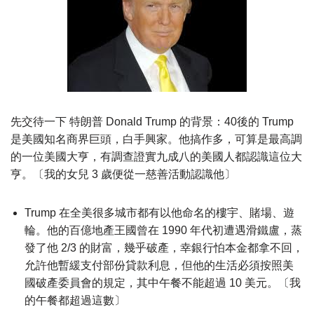
先交待一下 特朗普 Donald Trump 的背景：40後的 Trump
是美國知名商界巨頭，白手興家。他搞作多，可算是最高調
的一位美國大亨，有調查證實九成八的美國人都認識這位大
亨。〔我的女兒 3 歲便從一慈善活動認識他〕
Trump 在全美很多城市都有以他命名的樓宇、賭場、遊
輪。他的百億地產王國曾在 1990 年代初遭遇滑鐵盧，蒸
發了他 2/3 的財富，幾乎破產，幸銀行怕本金都拿不回，
允許他暫緩支付部份貸款利息，但他的生活必須按照美
國破產委員會的規定，其中午餐不能超過 10 美元。〔我
的午餐都超過這數〕