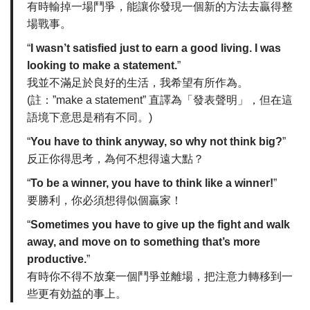
有時輸掉一場鬥爭，能讓你發現一個新的方法去贏得整
場戰事。
“
I wasn’t satisfied just to earn a good living. I was
looking to make a statement.
”
我並不滿足於良好的生活，我希望有所作為。
(註：”make a statement” 直譯為「發表聲明」，但在這
語境下意思是稍有不同。)
“
You have to think anyway, so why not think big?
”
反正你得思考，為何不想得遠大點？
“
To be a winner, you have to think like a winner!
”
要勝利，你必須想得似個贏家！
“
Sometimes you have to give up the fight and walk
away, and move on to something that’s more
productive.
”
有時你不得不放棄一個鬥爭並離場，把注意力轉移到一
些更有効益的事上。