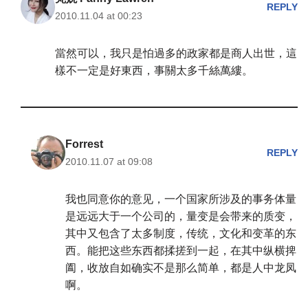
REPLY
2010.11.04 at 00:23
當然可以，我只是怕過多的政家都是商人出世，這
樣不一定是好東西，事關太多千絲萬縷。
Forrest
REPLY
2010.11.07 at 09:08
我也同意你的意见，一个国家所涉及的事务体量
是远远大于一个公司的，量变是会带来的质变，
其中又包含了太多制度，传统，文化和变革的东
西。能把这些东西都揉搓到一起，在其中纵横捭
阖，收放自如确实不是那么简单，都是人中龙凤
啊。