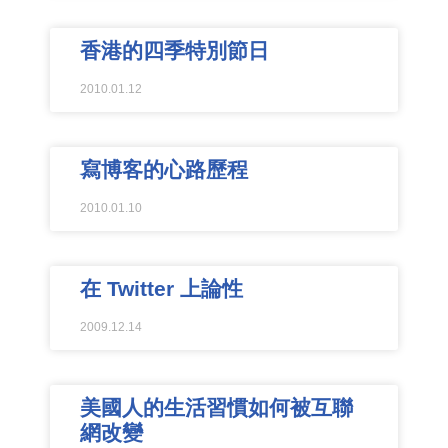
香港的四季特別節日
2010.01.12
寫博客的心路歷程
2010.01.10
在 Twitter 上論性
2009.12.14
美國人的生活習慣如何被互聯
網改變