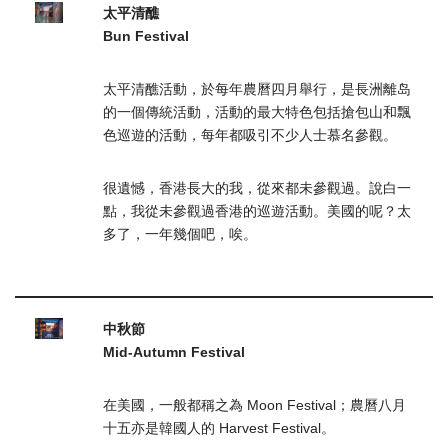
太平清醮
Bun Festival
太平清醮活動，於每年農曆四月舉行，是長洲離岛
的一個傳統活動，活動的最大特色包括搶包山和飄
色巡遊的活動，每年都吸引不少人士慕名參觀。
很遺憾，香港長大的我，從來都未參觀過。說白一
點，我從未參觀過香港的巡遊活動。美國的呢？太
多了，一年幾個吧，唉。
.
中秋節
Mid-Autumn Festival
在美國，一般都稱之為 Moon Festival；農曆八月
十五亦是韓國人的 Harvest Festival。