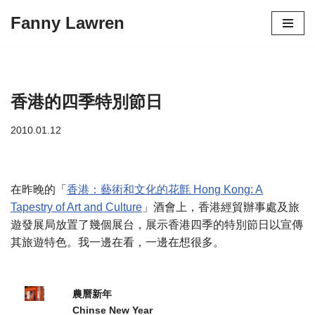
Fanny Lawren
Skip
to
content
香港的四季特別節日
2010.01.12
在昨晚的「
香港：藝術和文化的花氈 Hong Kong: A
Tapestry of Art and Culture
」酒會上，香港經貿辦事處及旅
遊發展局放置了幾個展台，展示香港四季的特別節日以宣傳
其旅遊特色。我一邊在看，一邊在想很多。
農曆新年
Chinse New Year