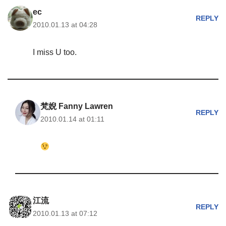
ec
REPLY
2010.01.13 at 04:28
I miss U too.
梵婗 Fanny Lawren
REPLY
2010.01.14 at 01:11
江流
REPLY
2010.01.13 at 07:12