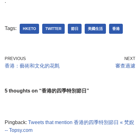
.
Tags:
HKETO
TWITTER
節日
美國生活
香港
PREVIOUS
NEXT
香港：藝術和文化的花氈
審查過濾
5 thoughts on “香港的四季特別節日”
Pingback:
Tweets that mention 香港的四季特別節日 « 梵婗
-- Topsy.com