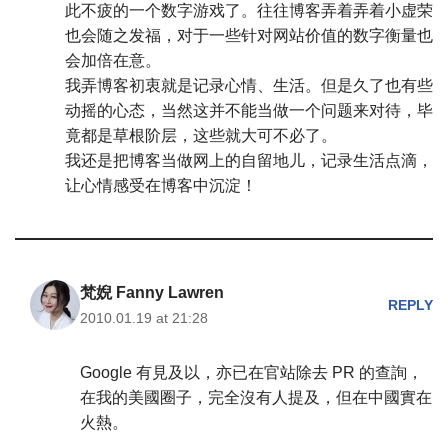
此不疲的一个数字游戏了。往往博客弄着弄着小虚荣
也会随之发福，对于一些针对网站价值的数字衡量也
会加倍在意。
我弄博客初衷就是记录心情、生活。但是久了也有些
动摇的心态，当然这并不能当做一个问题来对待，毕
竟都是草根阶层，这些就大可不必了。
我还是把博客当做网上的自留地儿，记录生活点滴，
让心情感受在博客中沉淀！
梵婗 Fanny Lawren
REPLY
2010.01.19 at 21:28
Google 有見及以，亦已在官站除去 PR 的查詢，
在我的美國圈子，完全沒有人提及，但在中國實在
火熱。