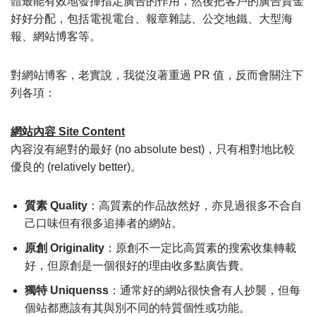
體最能有效地發揮指定廣告的作用，然後把客戶的廣告資金
好好分配，包括電視電台、報章雜誌、公交地鐵、大型海
報、網站博客等。
對網站博客，老實說，我從沒著重過 PR 值，反而會關注下
列各項：
網站內容 Site Content
內容沒有絕對的最好 (no absolute best)，只有相對地比較
優良的 (relatively better)。
質素 Quality
：高質素的作品故然好，亦見過很多不合自
己口味但有很多追捧者的網站。
原創 Originality
：原創不一定比高質素的搜索收集轉載
好，但原創是一個很好的理由收多點廣告費。
獨特 Uniquenss
：通常好的網站很快會有人抄襲，但每
個站都應該有其與別不同的特質個性或功能。