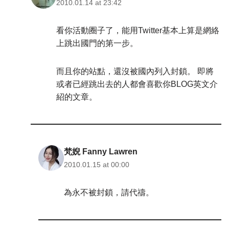
2010.01.14 at 23:42
看你活動圈子了，能用Twitter基本上算是網絡
上跳出國門的第一步。
而且你的站點，還沒被國內列入封鎖。 即將
或者已經跳出去的人都會喜歡你BLOG英文介
紹的文章。
梵婗 Fanny Lawren
2010.01.15 at 00:00
為永不被封鎖，請代禱。