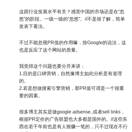
这跟行业发展水平有关？感觉中国的市场还是在“忽
悠”的阶段。一级一级的“忽悠”。//不是很了解，简单
发表下看法。
不过不能忽视PR值的作用嘛，按Google的说法，这
也是反应了这个网站的质量。
我觉得这个问题也要分开来讲：
1.目的是口碑营销，自然像博主如此分析是有道理
的。
2.若是想做搜索引擎营销，那PR值可谓是一个很重
要的因素。
很多博主其实是做google adsense..或者sell links，
根据PR定价的广告联盟也大多都是国外的。//这些东
西在若干年前也是有人狠赚一笔的，只不过现在不行