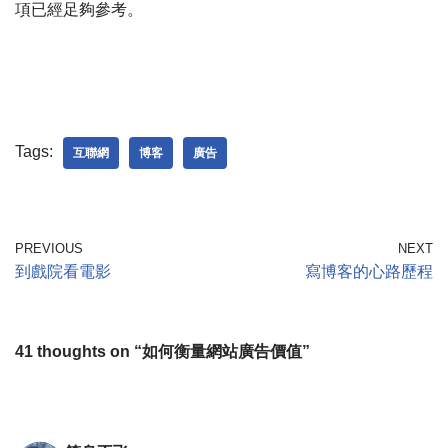
項已經足夠參考。
.
Tags:
互聯網
博客
廣告
PREVIOUS
NEXT
到戲院看電影
寫博客的心路歷程
41 thoughts on “如何衡量網站廣告價值”