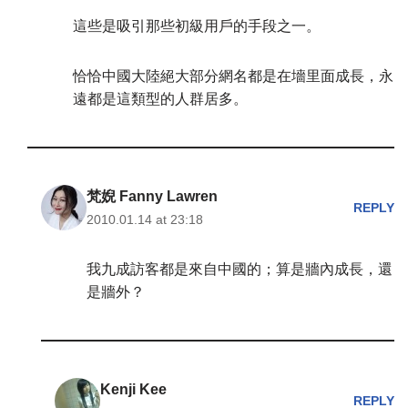
這些是吸引那些初級用戶的手段之一。
恰恰中國大陸絕大部分網名都是在墻里面成長，永
遠都是這類型的人群居多。
梵婗 Fanny Lawren
REPLY
2010.01.14 at 23:18
我九成訪客都是來自中國的；算是牆內成長，還
是牆外？
Kenji Kee
REPLY