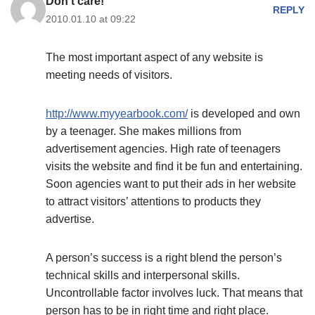
Don't care!
REPLY
2010.01.10 at 09:22
The most important aspect of any website is
meeting needs of visitors.
http://www.myyearbook.com/
is developed and own
by a teenager. She makes millions from
advertisement agencies. High rate of teenagers
visits the website and find it be fun and entertaining.
Soon agencies want to put their ads in her website
to attract visitors’ attentions to products they
advertise.
A person’s success is a right blend the person’s
technical skills and interpersonal skills.
Uncontrollable factor involves luck. That means that
person has to be in right time and right place.