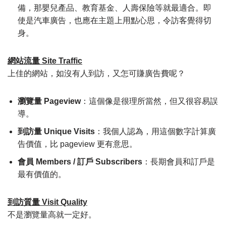
備，那嬰兒產品、教育基金、人壽保險等就最適合。即
使是汽車廣告，也應在主題上用點心思，令訪客覺得切
身。
網站流量 Site Traffic
上佳的網站，如沒有人到訪，又怎可賺廣告費呢？
瀏覽量 Pageview
：這個像是很理所當然，但又很容易誤
導。
到訪量 Unique Visits
：我個人認為，用這個數字計算廣
告價值，比 pageview 更有意思。
會員 Members / 訂戶 Subscribers
：長期會員和訂戶是
最有價值的。
到訪質量 Visit Quality
不是瀏覽量高就一定好。