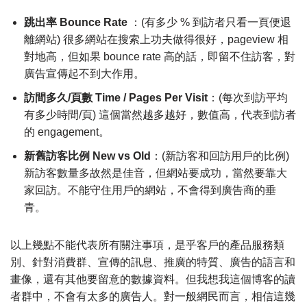
跳出率 Bounce Rate
：(有多少 % 到訪者只看一頁便退
離網站) 很多網站在搜索上功夫做得很好，pageview 相
對地高，但如果 bounce rate 高的話，即留不住訪客，對
廣告宣傳起不到大作用。
訪間多久/頁數 Time / Pages Per Visit
：(每次到訪平均
有多少時間/頁) 這個當然越多越好，數值高，代表到訪者
的 engagement。
新舊訪客比例 New vs Old
：(新訪客和回訪用戶的比例)
新訪客數量多故然是佳音，但網站要成功，當然要靠大
家回訪。不能守住用戶的網站，不會得到廣告商的垂
青。
以上幾點不能代表所有關注事項，是乎客戶的產品服務類
別、針對消費群、宣傳的訊息、推廣的特質、廣告的語言和
畫像，還有其他要留意的數據資料。但我想我這個博客的讀
者群中，不會有太多的廣告人。對一般網民而言，相信這幾