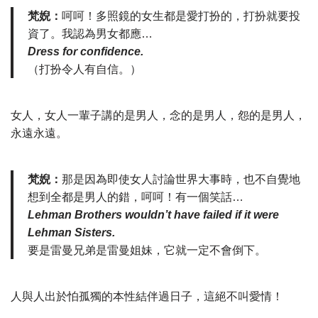
梵婗：
呵呵！多照鏡的女生都是愛打扮的，打扮就要投
資了。我認為男女都應…
Dress for confidence.
（打扮令人有自信。）
女人，女人一輩子講的是男人，念的是男人，怨的是男人，
永遠永遠。
梵婗：
那是因為即使女人討論世界大事時，也不自覺地
想到全都是男人的錯，呵呵！有一個笑話…
Lehman Brothers wouldn’t have failed if it were
Lehman Sisters.
要是雷曼兄弟是雷曼姐妹，它就一定不會倒下。
人與人出於怕孤獨的本性結伴過日子，這絕不叫愛情！