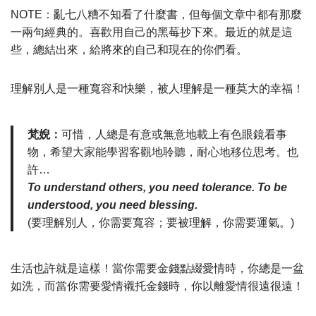
NOTE：亂七八糟不知看了什麼書，但每個文章中都有那麼
一兩句經典的。喜歡用自己的黑莓抄下來。最近的就是這
些，總結出來，給將來的自己和現在的你們看。
理解別人是一種寬容和快樂，被人理解是一種莫大的幸福！
梵婗：
可惜，人總是有意或無意地載上有色眼鏡看事
物，希望大家能學習客觀地聆聽，耐心地移位思考。也
許…
To understand others, you need tolerance. To be
understood, you need blessing.
(要理解別人，你需要寬容；要被理解，你需要運氣。)
生活也許就是這樣！當你需要金錢點綴愛情時，你總是一盆
如洗，而當你需要愛情襯托金錢時，你以離愛情很遠很遠！