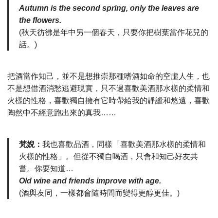
Autumn is the second spring, only the leaves are
the flowers.
(秋天彷彿是年中另一個春天，只要你把樹葉當作花兒的
話。)
把酒當作知己，並不是想推崇那種嗜酒如命的空虛人生，也
不是想借酒消愁逃避現實，只不過喜歡美酒那水樣的柔情和
火樣的性格，喜歡獨自擁有它時帶給我的靜謐和悠遠，喜歡
陶然中不經意跑出來的真我……
梵婗：
我也喜歡品酒，同樣「喜歡美酒那水樣的柔情和
火樣的性格」。但從不獨自喝酒，只會和知己好友共
嘗。你要知道…
Old wine and friends improve with age.
(酒與友同，一樣都會隨時間而變得更醇更佳。)