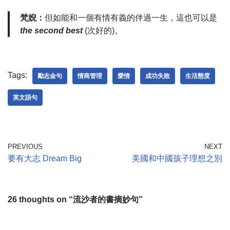
梵婗：
但如能和一個有情有義的伴過一生，這也可以是
the second best
(次好的)。
Tags:
勵志金句
情商管理
愛情
成功失敗
生活態度
英文語句
PREVIOUS
NEXT
要有大志 Dream Big
美國和中國孩子理想之別
26 thoughts on “流沙者的書摘妙句”