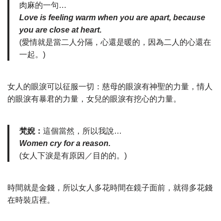
肉麻的一句…
Love is feeling warm when you are apart, because
you are close at heart.
(愛情就是當二人分隔，心還是暖的，因為二人的心還在
一起。)
女人的眼淚可以征服一切：慈母的眼淚有神聖的力量，情人
的眼淚有暴君的力量，女兒的眼淚有挖心的力量。
梵婗：
這個當然，所以我說…
Women cry for a reason.
(女人下淚是有原因／目的的。)
時間就是金錢，所以女人多花時間在鏡子面前，就得多花錢
在時裝店裡。