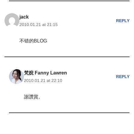
jack
REPLY
2010.01.21 at 21:15
不错的BLOG
梵婗 Fanny Lawren
REPLY
2010.01.21 at 22:10
謝讚賞。