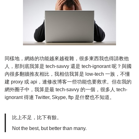
同樣地，網絡的功能越來越複雜，很多東西我也得請教他
人，那到底我算是 tech-savvy 還是 tech-ignorant 呢？與國
內很多翻牆推友相比，我相信我算是 low-tech 一族，不懂
建 proxy 或 api，連修改博客一些功能也要救求。但在我的
網外圈子中，我算是最 tech-savvy 的一個，很多人 tech-
ignorant 得連 Twitter, Skype, ftp 是什麼也不知道。
比上不足，比下有餘。
Not the best, but better than many.