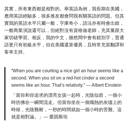
其實，所有東西都是相對的。舉英語為例，我長期在美國，
應用英語經驗多，很多推友都會問我有關英語的問題。但其
實我的英語水平只屬一般，字庫奇小，語法亦有時會出錯，
一般商業演說還可以，但絕對沒有資格做老師，充其量跟大
家切磋學習。相反，我的中文，雖然間中會有錯別字，普通
語更只有初級水平，但在美國還算優異，且時常充當翻譯和
客串主持。
“When you are courting a nice girl an hour seems like a
second. When you sit on a red-hot cinder a second
seems like an hour. That’s relativity.” — Albert Einstein
「當你和你追求的漂亮女孩一起時，光陰似箭，一個小
時彷彿在一瞬間流走。但當你坐在一個熾熱的灰燼上的
時候，光陰難耐，一秒的時間就如一個小時的苦難。這
就是相對論。」— 愛因斯坦