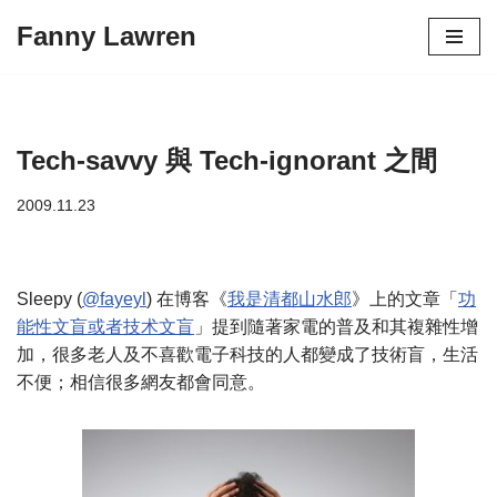
Fanny Lawren
Skip
to
content
Tech-savvy 與 Tech-ignorant 之間
2009.11.23
Sleepy (
@fayeyl
) 在博客《
我是清都山水郎
》上的文章「
功
能性文盲或者技术文盲
」提到隨著家電的普及和其複雜性增
加，很多老人及不喜歡電子科技的人都變成了技術盲，生活
不便；相信很多網友都會同意。