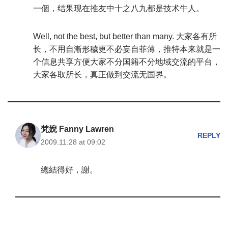
一個，结果现在推友中十之八九都是技术牛人。
Well, not the best, but better than many. 大家各有所
长，不用自漸形穢更不必妄自菲薄，推特本来就是一
个信息共享方便大家不分国籍不分地域交流的平台，
大家各取所长，真正做到交流无国界。
梵婗 Fanny Lawren
REPLY
2009.11.28 at 09:02
總結得好，謝。