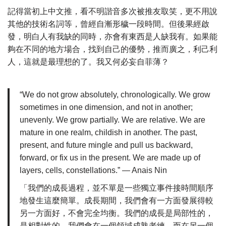
記得當初上中文推，看不明諧音多次被推友取笑，更不用說
其他的技術名詞等，曾經自漸形穢一段時間。但後果經啟
發，明白人有我缺的同時，亦會有東西是人缺我有。如果能
夠在不同的地方場合，找到自己的優勢，推而廣之，利己利
人，這就是最理想的了。我又何必妄自菲薄？
“We do not grow absolutely, chronologically. We grow
sometimes in one dimension, and not in another;
unevenly. We grow partially. We are relative. We are
mature in one realm, childish in another. The past,
present, and future mingle and pull us backward,
forward, or fix us in the present. We are made up of
layers, cells, constellations.” — Anais Nin
「我們的成長過程，並不單是一些獨立事件接時間順序
地發生這麼簡單。成長期間，我們會有一方面發展得較
另一方面好，不會完全均衡。我們的成長是局部性的，
是相對性的。我們會在一個領域成熟老練，而在另一個