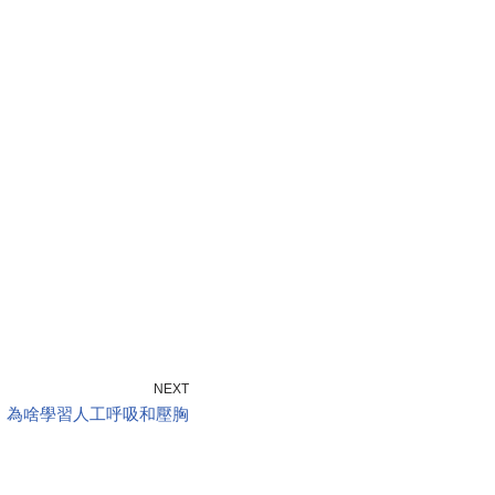
NEXT
為啥學習人工呼吸和壓胸