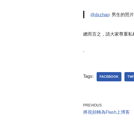
@dxzhao
: 男生的照
總而言之，請大家尊重私
.
Tags:
FACEBOOK
TWI
PREVIOUS
將視頻轉為Flash上博客