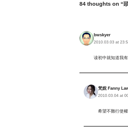
84 thoughts on
bwskyer
2010.03.03 at 23:
读初中就知道我有
梵婗 Fanny La
2010.03.04 at 0
希望不難行使權