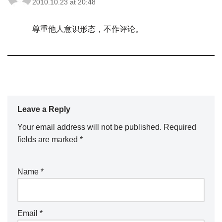
2010.10.23 at 20:48
尊重他人意识形态，不作评论。
Leave a Reply
Your email address will not be published.
Required
fields are marked
*
Name
*
Email
*