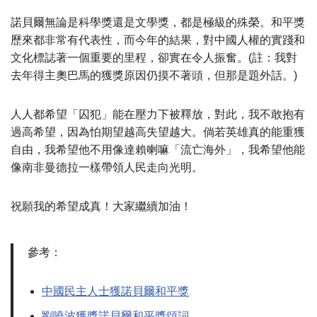
諾貝爾無論是科學獎還是文學獎，都是極級的殊榮。和平獎
歷來都非常有代表性，而今年的結果，對中國人權的實踐和
文化標誌著一個重要的里程，卻實在令人振奮。(註：我對
去年得主奧巴馬的獲獎原因仍摸不著頭，但那是題外話。)
人人都希望「囚犯」能在壓力下被釋放，對此，我不敢抱有
過高希望，因為怕期望越高失望越大。倘若英雄真的能重獲
自由，我希望他不用像達賴喇嘛「流亡海外」，我希望他能
像南非曼德拉一樣帶領人民走向光明。
祝願我的希望成真！大家繼續加油！
參考：
中國民主人士獲諾貝爾和平獎
劉嘵波獲獎諾貝爾和平獎頌詞