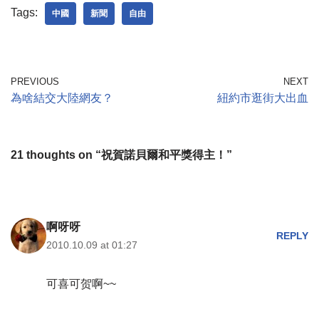
Tags:
中國
新聞
自由
PREVIOUS
NEXT
為啥結交大陸網友？
紐約市逛街大出血
21 thoughts on “祝賀諾貝爾和平獎得主！”
啊呀呀
REPLY
2010.10.09 at 01:27
可喜可贺啊~~