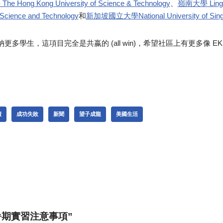
Hong Kong University of Science & Technology
、
嶺南大學 Lingna
Science and Technology
和
新加坡國立大學National University of Sing
納更多學生，這項目完全是共嬴的 (all win)，希望社區上有更多像 E
廣
成功失敗
新聞
望子成龍
美國生活
n “暑期實習注意事項”