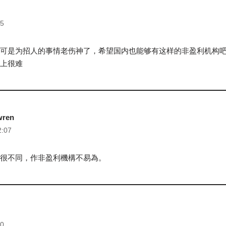
35
可是为招人的事情老伤神了，希望国内也能够有这样的非盈利机构
上很难
wren
2:07
很不同，作非盈利機構不易為。
30