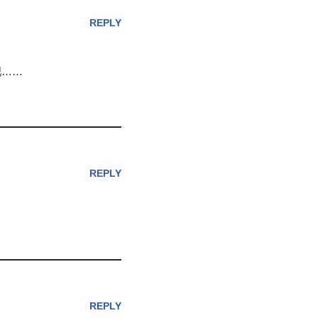
REPLY
吧……
REPLY
REPLY