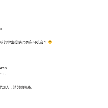
30
学校的学生提供此类实习机会？
wren
2:05
大學加入，請與她聯絡。