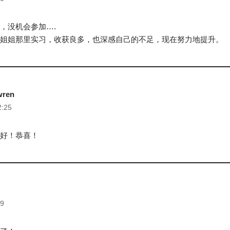
，没机会参加….
姐姐那里实习，收获良多，也深感自己的不足，现在努力地提升。
wren
2:25
好！恭喜！
39