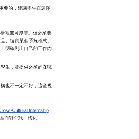
重要的，建議學生在選擇
機構裡無可厚非。但必須要
產品、編寫某個系統程式、
歷上明確列出自己的工作內
導學生，並提供必須的在職
機構也不一定不好，這全視
-Cultural Internship
為面對全球一體化