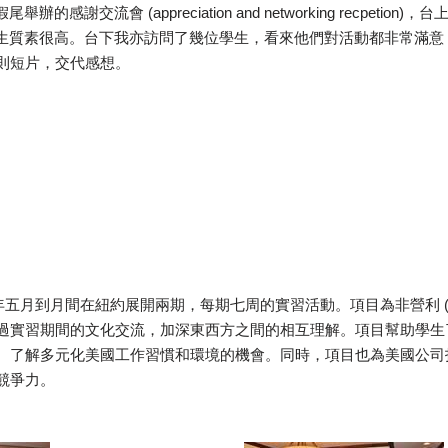
辦的感謝交流會 (appreciation and networking recpetio
示學生質素很高。台下我亦訪問了幾位學生，看來他們對活動都非常滿
則短片，交代感想。
年五月到月間在紐約展開兩期，每期七周的實習活動。項目為非營利 (non-
過實習期間的文化交流，加深東西方之間的相互理解。項目幫助學生
、了解多元化美國工作習慣和環境的機會。同時，項目也為美國公司
競爭力。