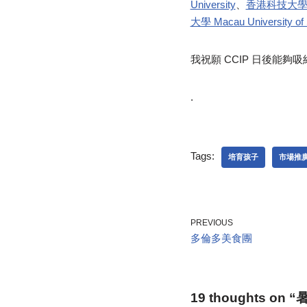
University
、
香港科技大學 The 
大學 Macau University of 
我祝願 CCIP 日後能夠吸
.
Tags:
培育孩子
市場推
PREVIOUS
多倫多美食團
19 thoughts o