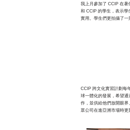
我上月參加了 CCIP 在暑假尾舉
和 CCIP 的學生，表
實用。學生們更拍攝了一
CCIP 跨文化實習計劃每
球一體化的發展，希望通
作，並供給他們放開眼界
眾公司在進亞洲市場時更