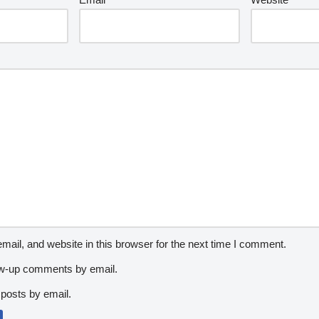
ail, and website in this browser for the next time I comment.
low-up comments by email.
posts by email.