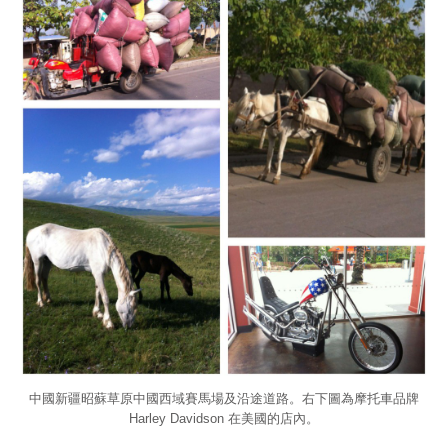
中國新疆昭蘇草原中國西域賽馬場及沿途道路。右下圖為摩托車品牌
Harley Davidson 在美國的店內。