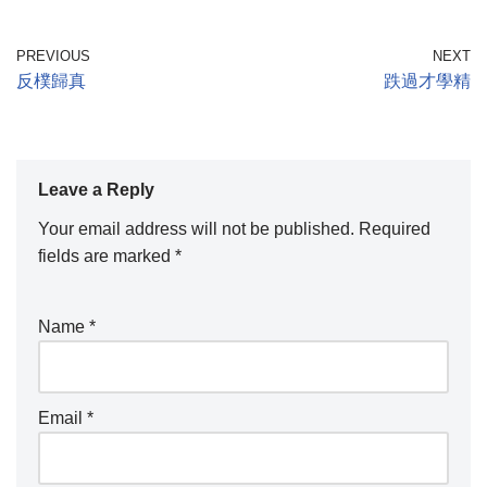
PREVIOUS
NEXT
反樸歸真
跌過才學精
Leave a Reply
Your email address will not be published.
Required
fields are marked
*
Name
*
Email
*