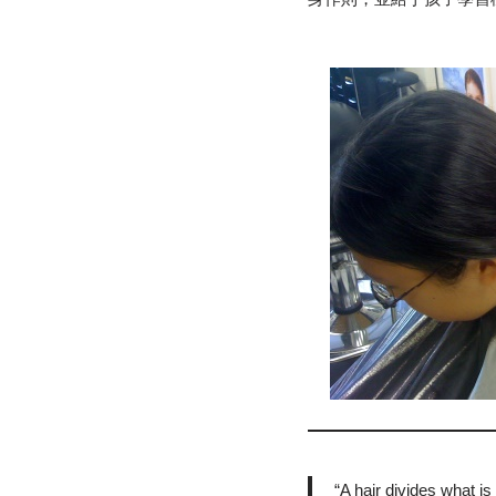
“A hair divides what 