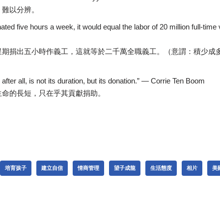
，難以分辨。
ated five hours a week, it would equal the labor of 20 million full-tim
星期捐出五小時作義工，這就等於二千萬全職義工。（意謂：積少成
 after all, is not its duration, but its donation.” — Corrie Ten Boom
生命的長短，只在乎其貢獻捐助。
培育孩子
建立自信
情商管理
望子成龍
生活態度
相片
美