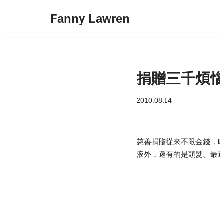
Fanny Lawren
Skip
to
content
捐贈三千煩
2010.08.14
慈善捐贈從來不限金錢，
液外，還有的是頭髮。最