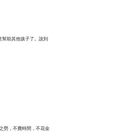
意幫助其他孩子了。說到
之勞，不費時間，不花金