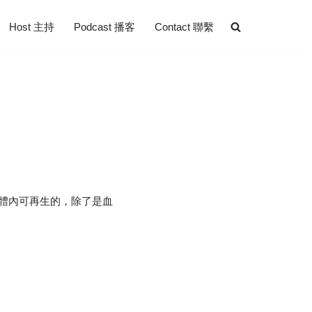
Host 主持
Podcast 播客
Contact 聯繫
體內可再生的，除了是血