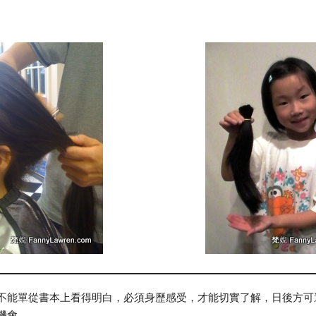
不能單從書本上看得明白，必須身歷感受，才能切實了解，日後方可
機會。