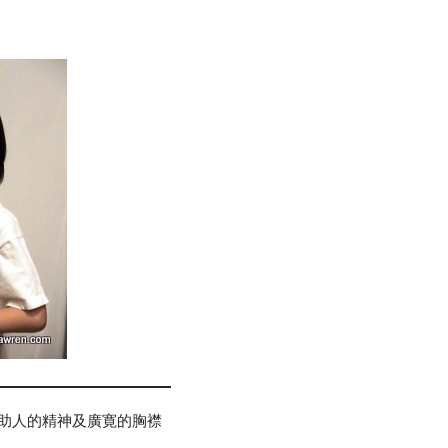
助人的精神及廣寛的胸襟