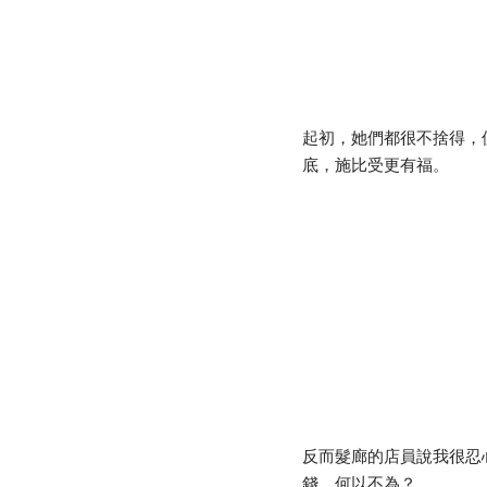
起初，她們都很不捨得，
底，施比受更有福。
反而髮廊的店員說我很忍
錢，何以不為？