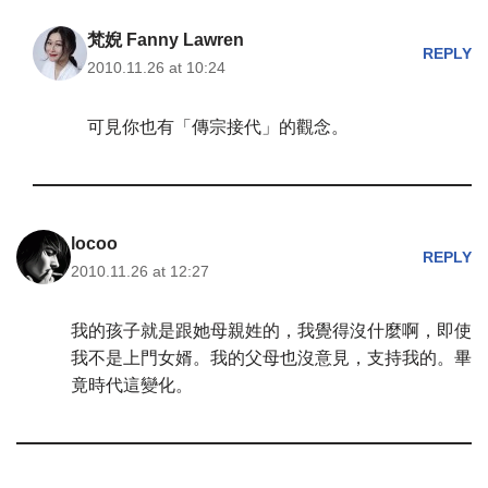
梵婗 Fanny Lawren
REPLY
2010.11.26 at 10:24
可見你也有「傳宗接代」的觀念。
locoo
REPLY
2010.11.26 at 12:27
我的孩子就是跟她母親姓的，我覺得沒什麼啊，即使
我不是上門女婿。我的父母也沒意見，支持我的。畢
竟時代這變化。