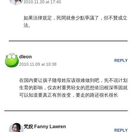
2010.11.20 at 17:40
如果法律規定，民間就會少點爭議了，但不贊成立
法。
dleon
REPLY
2010.11.09 at 10:38
在国内要让孩子随母姓应该很难做到吧，先不说计划
生育的影响，仅农村重男轻女的思想依旧根深蒂固就
可以知道要真正有所改变，要走的路还很长很长
梵婗 Fanny Lawren
REPLY