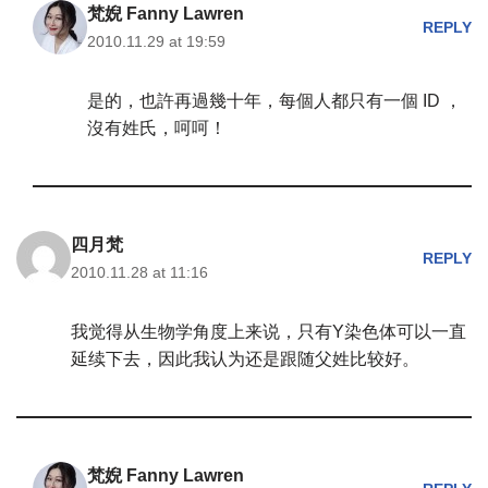
梵婗 Fanny Lawren
REPLY
2010.11.29 at 19:59
是的，也許再過幾十年，每個人都只有一個 ID ，
沒有姓氏，呵呵！
四月梵
REPLY
2010.11.28 at 11:16
我觉得从生物学角度上来说，只有Y染色体可以一直
延续下去，因此我认为还是跟随父姓比较好。
梵婗 Fanny Lawren