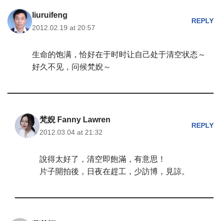
liuruifeng
REPLY
2012.02.19 at 20:57
生命的饱满，恰好在于时时让自己处于清空状态～
好久不见，问候梵婗～
梵婗 Fanny Lawren
REPLY
2012.03.04 at 21:32
說得太好了，清空即飽滿，有意思！
片子開拍後，日夜在趕工，少訪博，見諒。