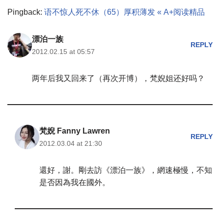
Pingback:
语不惊人死不休（65）厚积薄发 « A+阅读精品
漂泊一族
REPLY
2012.02.15 at 05:57
两年后我又回来了（再次开博），梵婗姐还好吗？
梵婗 Fanny Lawren
REPLY
2012.03.04 at 21:30
還好，謝。剛去訪《漂泊一族》，網速極慢，不知
是否因為我在國外。