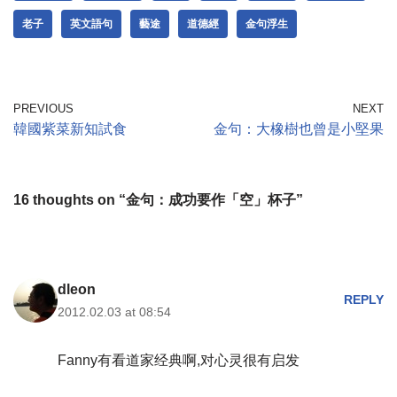
老子
英文語句
藝途
道德經
金句浮生
PREVIOUS
NEXT
韓國紫菜新知試食
金句：大橡樹也曾是小堅果
16 thoughts on “金句：成功要作「空」杯子”
dleon
REPLY
2012.02.03 at 08:54
Fanny有看道家经典啊,对心灵很有启发