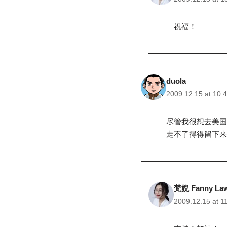
祝福！
duola
2009.12.15 at 10:
尽管我很想去美国
走不了得得留下来
梵婗 Fanny La
2009.12.15 at 1