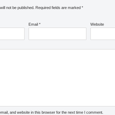
ill not be published.
Required fields are marked
*
Email
*
Website
ail, and website in this browser for the next time I comment.