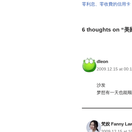
零利息、零收費的信用卡
6 thoughts o
dleon
2009.12.15 at 00:
沙发
梦想有一天也能顺
梵婗 Fanny La
2009.12.15 at 1