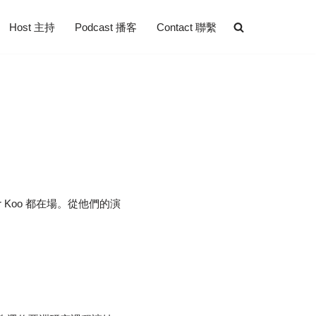
Host 主持
Podcast 播客
Contact 聯繫
r Koo 都在場。從他們的演