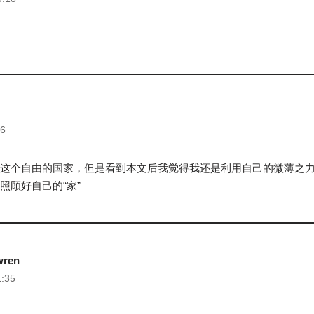
46
这个自由的国家，但是看到本文后我觉得我还是利用自己的微薄之
照顾好自己的“家”
wren
1:35