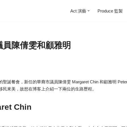
Act 演藝
Produce 監製
議員陳倩雯和顧雅明
餐會，新任的華裔市議員陳倩雯 Margaret Chin 和顧雅明 Pete
移民來美，故想在博客上介紹一下兩位的生路歷程。
et Chin