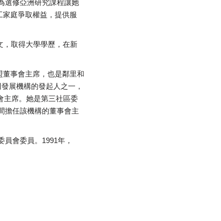
為選修亞洲研究課程讓她
工家庭爭取權益，提供服
文，取得大學學歷，在新
盟董事會主席，也是鄰里和
華埠共同發展機構的發起人之一，
會主席。她是第三社區委
年間擔任該機構的董事會主
員會委員。1991年，