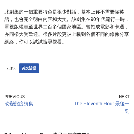
此劇集的一個重要特色是很少對話，基本上你不需要懂英
語，也會完全明白內容和大笑。該劇集在90年代流行一時，
電視版權賣至世界二百多個國家地區。曾拍成電影和卡通，
亦同樣大受歡迎。很多片段更被上載到各個不同的錄像分享
網絡，你可以試試搜尋觀看。
Tags:
英文諺語
PREVIOUS
NEXT
改變態度續集
The Eleventh Hour 最後一
刻