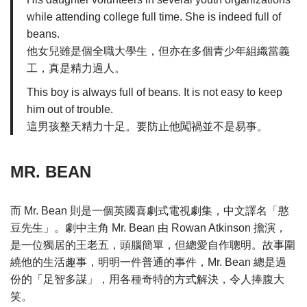
while attending college full time. She is indeed full of
beans.
他女兒雖是個全職大學生，但亦在多個青少年組織當義
工，真是精力過人。
This boy is always full of beans. It is not easy to keep
him out of trouble.
這男孩整天精力十足。要防止他闖禍並不是易事。
MR. BEAN
而 Mr. Bean 則是一個英國喜劇式電視劇集，中文譯名「憨
豆先生」。劇中主角 Mr. Bean 由 Rowan Atkinson 擔演，
是一位獨居的王老五，頭腦簡單，但總愛自作聰明。故事圍
繞他的生活趣事，明明一件普通的事件，Mr. Bean 總是過
份的「足智多謀」，用各種奇特的方式解決，令人捧腹大
笑。