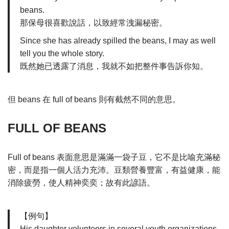
beans.
那保母很喜歡說話，以致經常洩漏秘密。
Since she has already spilled the beans, I may as well
tell you the whole story.
既然她已透露了消息，我就不如把整件事告訴你知。
但 beans 在 full of beans 則有截然不同的意思。
FULL OF BEANS
Full of beans 表面意思是滿滿一袋子豆，它不是比喻充滿秘
密，而是指一個人活力充沛。豆類營養豐富，有益健康，能
消除疲勞，使人精神奕奕；故有此諺語。
【例句】
His daughter volunteers in several youth organizations