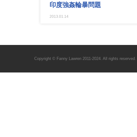
印度強姦輪暴問題
2013.01.14
Copyright © Fanny Lawren 2011-2024. All rights reserved.