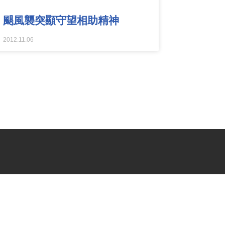
颶風襲突顯守望相助精神
2012.11.06