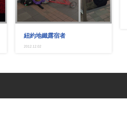
紐約地鐵露宿者
2012.12.02