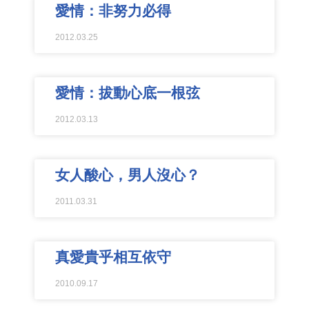
愛情：非努力必得
2012.03.25
愛情：拔動心底一根弦
2012.03.13
女人酸心，男人沒心？
2011.03.31
真愛貴乎相互依守
2010.09.17