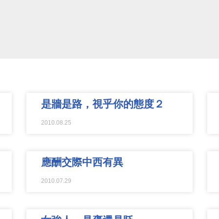
是牆是路，視乎你的態度２
2010.08.25
應酬交際中西有異
2010.07.29