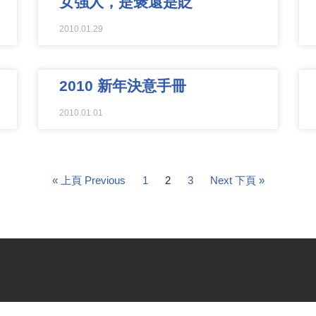
女強人，是褒還是貶
2010.01.29
2010 新年決意手冊
2010.01.01
« 上頁 Previous
1
2
3
Next 下頁 »