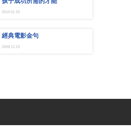
孩子成功所需的才能
2010.01.20
經典電影金句
2009.12.23