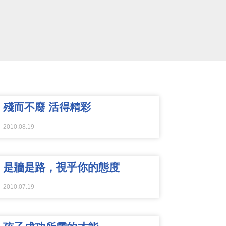
殘而不廢 活得精彩
2010.08.19
是牆是路，視乎你的態度
2010.07.19