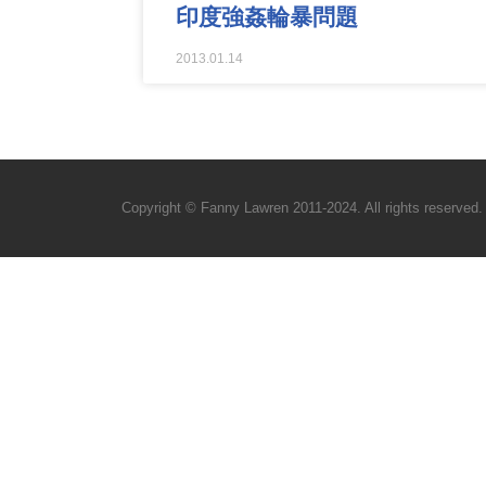
印度強姦輪暴問題
2013.01.14
Copyright © Fanny Lawren 2011-2024. All rights reserved.