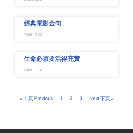
經典電影金句
2009.12.23
生命必須要活得充實
2009.11.14
« 上頁 Previous
1
2
3
Next 下頁 »