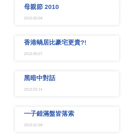
母親節 2010
2010.05.09
香港蝸居比豪宅更貴?!
2010.05.07
黑暗中對話
2010.03.14
一子錯滿盤皆落索
2010.02.09