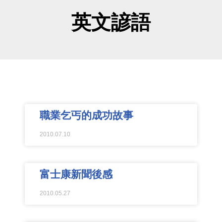
英文諺語
職業乞丐的成功故事
2010.07.10
富士康新聞後感
2010.05.27