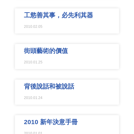
工慾善其事，必先利其器
2010.02.05
街頭藝術的價值
2010.01.25
背後說話和被說話
2010.01.24
2010 新年決意手冊
2010.01.01