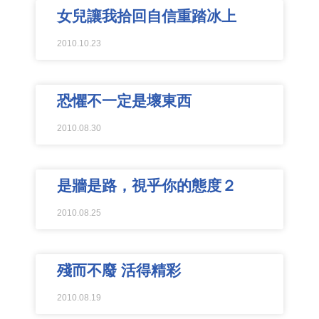
女兒讓我拾回自信重踏冰上
2010.10.23
恐懼不一定是壞東西
2010.08.30
是牆是路，視乎你的態度２
2010.08.25
殘而不廢 活得精彩
2010.08.19