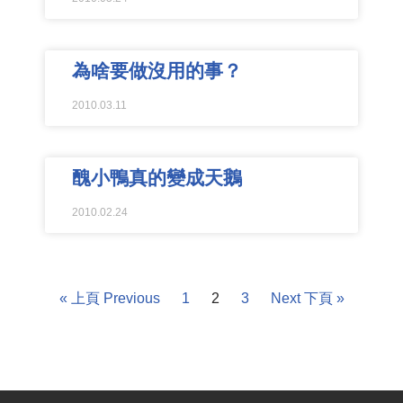
為啥要做沒用的事？
2010.03.11
醜小鴨真的變成天鵝
2010.02.24
« 上頁 Previous
1
2
3
Next 下頁 »