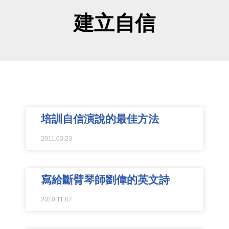
建立自信
培訓自信演說的最佳方法
2011.03.23
寫給斷臂琴師劉偉的英文詩
2010.11.07