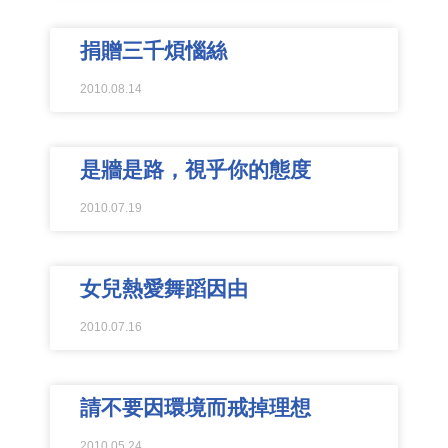
捐贈三千煩惱絲
2010.08.14
是牆是路，視乎你的態度
2010.07.19
女兒熱愛舞蹈因由
2010.07.16
請不要因環境而戒掉理想
2010.05.24