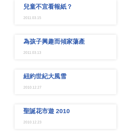
兒童不宜看報紙？
2011.03.15
為孩子興趣而傾家蕩產
2011.03.13
紐約世紀大風雪
2010.12.27
聖誕花市遊 2010
2010.12.23