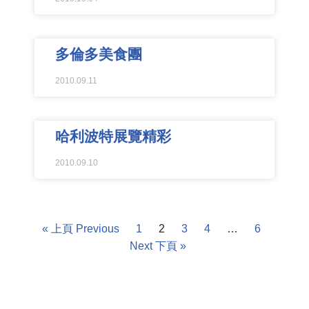
多倫多美食團
2010.09.11
哈利波特展覽精彩
2010.09.10
« 上頁 Previous
1
2
3
4
…
6
Next 下頁 »