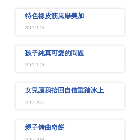
特色橡皮筋風靡美加
2010.11.24
孩子純真可愛的問題
2010.11.19
女兒讓我拾回自信重踏冰上
2010.10.23
親子烤曲奇餅
2010.10.04